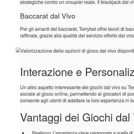
strategiche contro un croupier reale. Il blackjack dal 
Baccarat dal Vivo
Per gli amanti del baccarat, Terrybet offre tavoli di b
raffinata, grazie alla qualità del servizio offerto dai c
Interazione e Personali
Un altro aspetto interessante dei giochi dal vivo su Te
sociale al gioco online, permettendo ai giocatori di p
consente agli utenti di adattare la loro esperienza in 
Vantaggi dei Giochi dal
Realismo: L’esperienza viene paragonata a quella di u