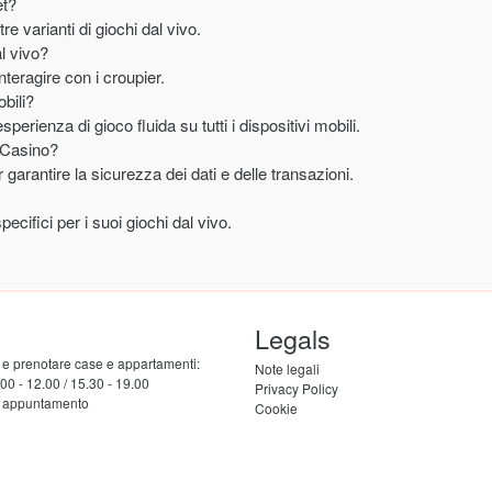
et?
re varianti di giochi dal vivo.
al vivo?
interagire con i croupier.
obili?
erienza di gioco fluida su tutti i dispositivi mobili.
 Casino?
r garantire la sicurezza dei dati e delle transazioni.
cifici per i suoi giochi dal vivo.
Legals
 e prenotare case e appartamenti:
Note legali
00 - 12.00 / 15.30 - 19.00
Privacy Policy
 appuntamento
Cookie