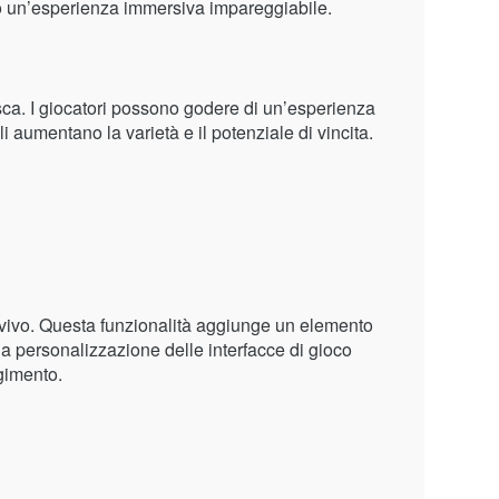
endo un’esperienza immersiva impareggiabile.
asca. I giocatori possono godere di un’esperienza
li aumentano la varietà e il potenziale di vincita.
dal vivo. Questa funzionalità aggiunge un elemento
la personalizzazione delle interfacce di gioco
lgimento.