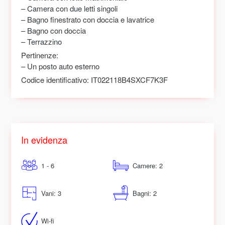
– Camera con due letti singoli
– Bagno finestrato con doccia e lavatrice
– Bagno con doccia
– Terrazzino
Pertinenze:
– Un posto auto esterno
Codice identificativo:
IT022118B4SXCF7K3F
In evidenza
1 - 6
Camere: 2
Vani: 3
Bagni: 2
Wi-fi