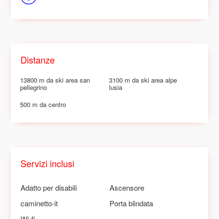
Distanze
13800 m da ski area san
3100 m da ski area alpe
pellegrino
lusia
500 m da centro
Servizi inclusi
Adatto per disabili
Ascensore
caminetto-it
Porta blindata
Wi-fi