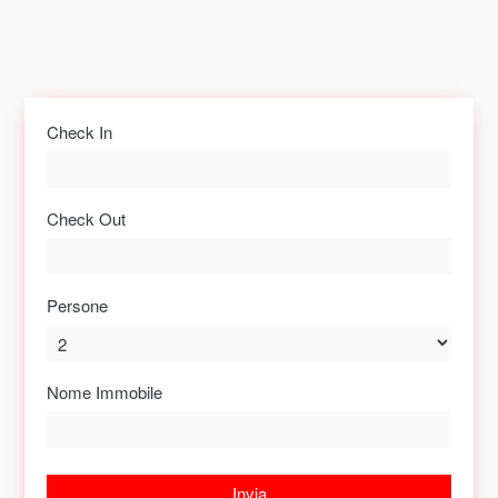
Check In
Check Out
Persone
Nome Immobile
Invia