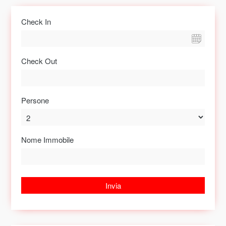
Check In
Check Out
Persone
Nome Immobile
Invia