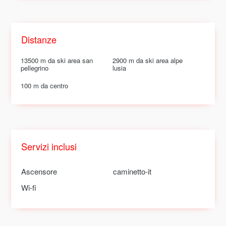
Distanze
13500 m da ski area san
2900 m da ski area alpe
pellegrino
lusia
100 m da centro
Servizi inclusi
Ascensore
caminetto-it
Wi-fi