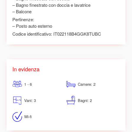
– Bagno finestrato con doccia e lavatrice
– Balcone
Pertinenze:
– Posto auto esterno
Codice identificativo:
IT022118B4GGK8TUBC
In evidenza
1 - 6
Camere: 2
Vani: 3
Bagni: 2
Wi-fi